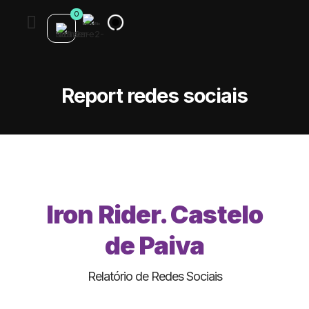
0
Report redes sociais
Iron Rider. Castelo
de Paiva
Relatório de Redes Sociais