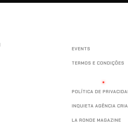
INFO
l
EVENTS
TERMOS E CONDIÇÕES
POLÍTICA DE COOKIES (
POLÍTICA DE PRIVACID
INQUIETA AGÊNCIA CRIA
LA RONDE MAGAZINE