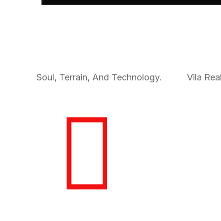
dss
HQ
Soul, Terrain, And Technology.
Vila Rea